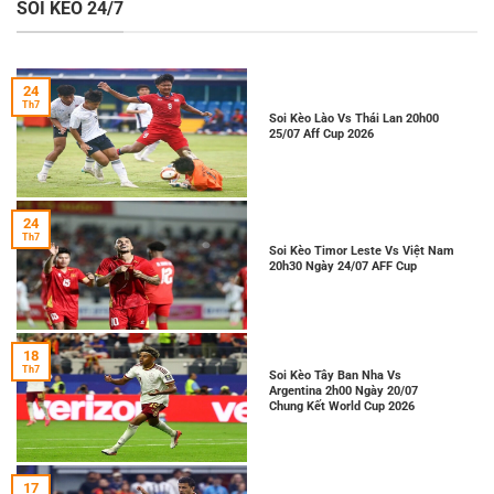
SOI KÈO 24/7
24
Th7
Soi Kèo Lào Vs Thái Lan 20h00
25/07 Aff Cup 2026
24
Th7
Soi Kèo Timor Leste Vs Việt Nam
20h30 Ngày 24/07 AFF Cup
18
Th7
Soi Kèo Tây Ban Nha Vs
Argentina 2h00 Ngày 20/07
Chung Kết World Cup 2026
17