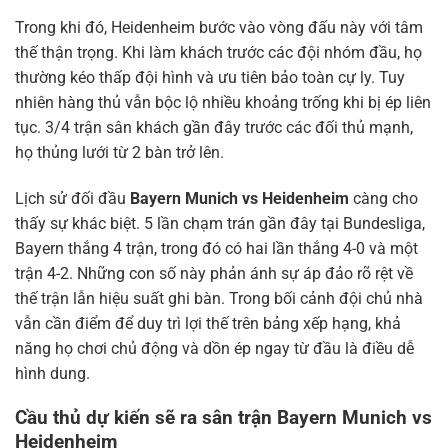
Trong khi đó, Heidenheim bước vào vòng đấu này với tâm
thế thận trọng. Khi làm khách trước các đội nhóm đầu, họ
thường kéo thấp đội hình và ưu tiên bảo toàn cự ly. Tuy
nhiên hàng thủ vẫn bộc lộ nhiều khoảng trống khi bị ép liên
tục. 3/4 trận sân khách gần đây trước các đối thủ mạnh,
họ thủng lưới từ 2 bàn trở lên.
Lịch sử đối đầu
Bayern Munich vs Heidenheim
càng cho
thấy sự khác biệt. 5 lần chạm trán gần đây tại Bundesliga,
Bayern thắng 4 trận, trong đó có hai lần thắng 4-0 và một
trận 4-2. Những con số này phản ánh sự áp đảo rõ rệt về
thế trận lẫn hiệu suất ghi bàn. Trong bối cảnh đội chủ nhà
vẫn cần điểm để duy trì lợi thế trên bảng xếp hạng, khả
năng họ chơi chủ động và dồn ép ngay từ đầu là điều dễ
hình dung.
Cầu thủ dự kiến sẽ ra sân trận Bayern Munich vs
Heidenheim