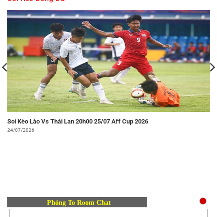
Soi Kèo Lào Vs Thái Lan 20h00 25/07 Aff Cup 2026
24/07/2026
Phóng To Room Chat